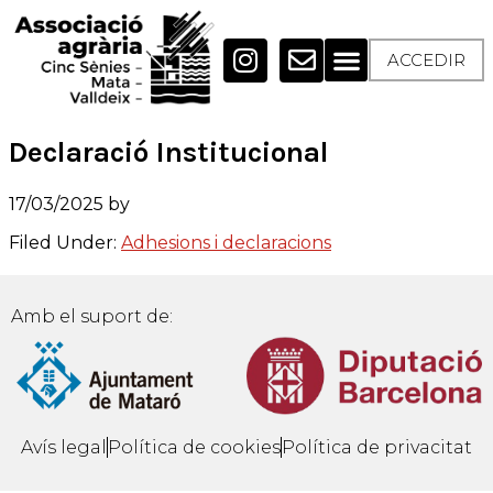
ACCEDIR
Declaració Institucional
17/03/2025
by
Filed Under:
Adhesions i declaracions
Amb el suport de:
Avís legal
Política de cookies
Política de privacitat