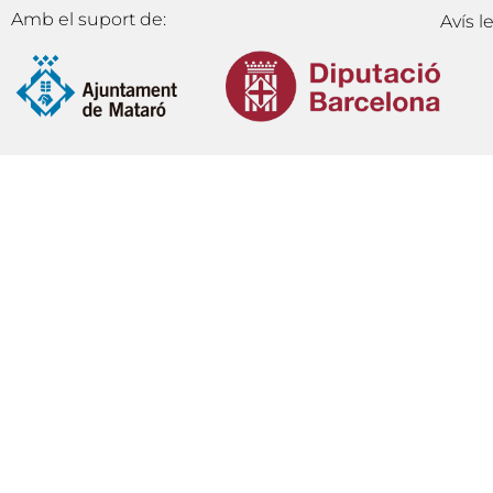
Amb el suport de:
Avís l