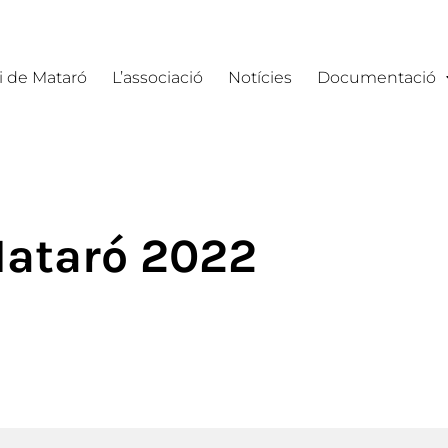
i de Mataró
L’associació
Notícies
Documentació
Mataró 2022